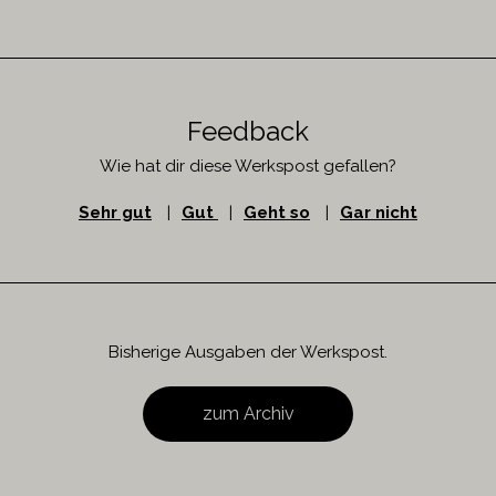
Feedback
Wie hat dir diese Werkspost gefallen?
Sehr gut
|
Gut
|
Geht so
|
Gar nicht
Bisherige Ausgaben der Werkspost.
zum Archiv