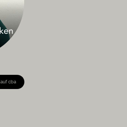
 auf cba