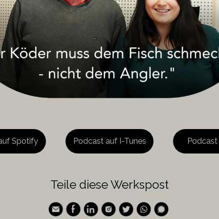
auf Spotify
Podcast auf I-Tunes
Podcast
Teile diese Werkspost