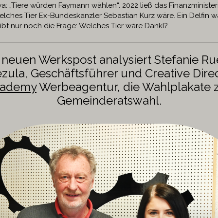
wa: „Tiere würden Faymann wählen“. 2022 ließ das Finanzministe
elches Tier Ex-Bundeskanzler Sebastian Kurz wäre. Ein Delfin w
eibt nur noch die Frage: Welches Tier wäre Dankl?
r neuen Werkspost
analysiert Stefanie Ru
ula, Geschäftsführer und Creative Dire
cademy
Werbeagentur, die Wahlplakate 
Gemeinderatswahl.