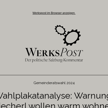
Werkspost im Browser anzeigen.
Gemeinderatswahl 2024
ahlplakatanalyse: Warnun
iecherl wollen warm wohn