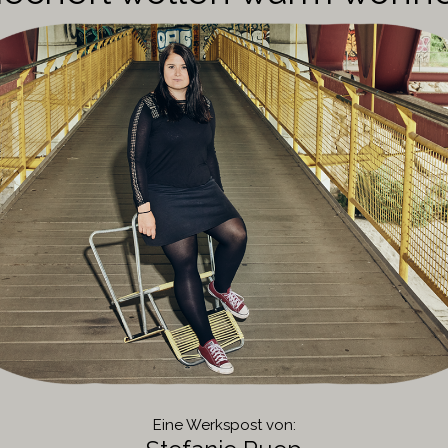
Eine Werkspost von: