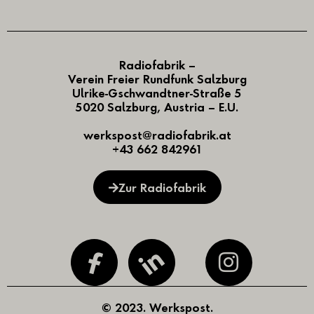
Radiofabrik –
Verein Freier Rundfunk Salzburg
Ulrike-Gschwandtner-Straße 5
5020 Salzburg, Austria – E.U.
werkspost@radiofabrik.at
+43 662 842961
Zur Radiofabrik
© 2023. Werkspost.