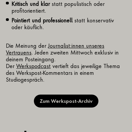
Kritisch und klar
statt populistisch oder
profitorientiert.
Pointiert und professionell
statt konservativ
oder käuflich.
Die Meinung der
Journalist:innen unseres
Vertrauens
. Jeden zweiten Mittwoch exklusiv in
deinem Posteingang.
Der
Werkspodcast
vertieft das jeweilige Thema
des Werkspost-Kommentars in einem
Studiogespräch.
Zum Werkspost-Archiv